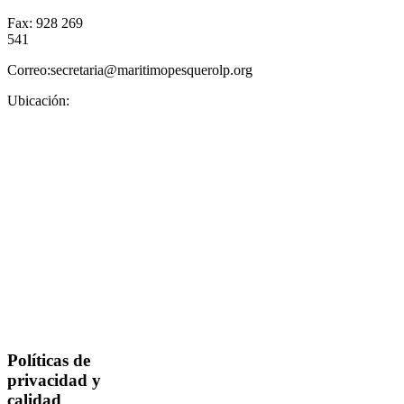
Fax: 928 269
541
Correo:secretaria@maritimopesquerolp.org
Ubicación:
Políticas de
privacidad y
calidad